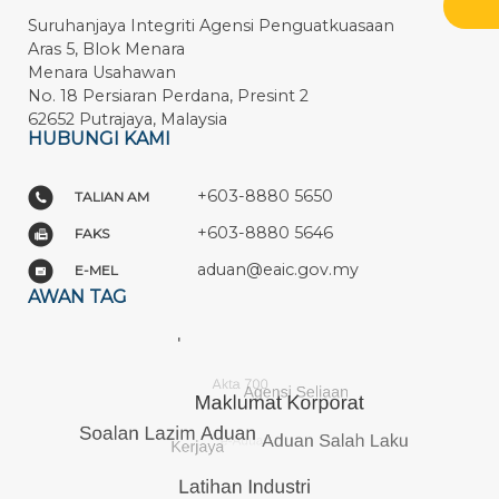
Suruhanjaya Integriti Agensi Penguatkuasaan
Aras 5, Blok Menara
Menara Usahawan
No. 18 Persiaran Perdana, Presint 2
62652 Putrajaya, Malaysia
HUBUNGI KAMI
+603-8880 5650
TALIAN AM
+603-8880 5646
FAKS
aduan@eaic.gov.my
E-MEL
AWAN TAG