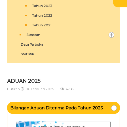
Tahun 2023
Tahun 2022
Tahun 2021
Siasatan
Data Terbuka
Statistik
ADUAN 2025
Butiran
06 Februari 2025
4758
Bilangan Aduan Diterima Pada Tahun 2025