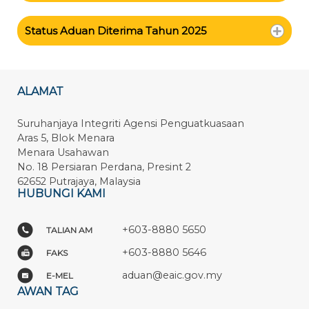
Status Aduan Diterima Tahun 2025
ALAMAT
Suruhanjaya Integriti Agensi Penguatkuasaan
Aras 5, Blok Menara
Menara Usahawan
No. 18 Persiaran Perdana, Presint 2
62652 Putrajaya, Malaysia
HUBUNGI KAMI
+603-8880 5650
TALIAN AM
+603-8880 5646
FAKS
aduan@eaic.gov.my
E-MEL
AWAN TAG