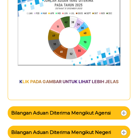
KLIK PADA GAMBAR UNTUK LIHAT LEBIH JELAS
Bilangan Aduan Diterima Mengikut Agensi
Bilangan Aduan Diterima Mengikut Negeri