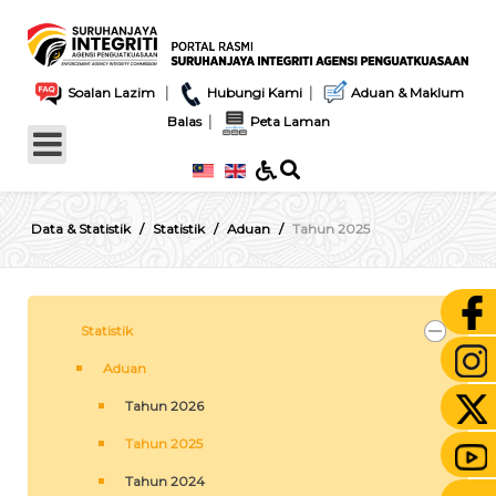
|
|
Soalan Lazim
Hubungi Kami
Aduan & Maklum
|
Balas
Peta Laman
Data & Statistik
Statistik
Aduan
Tahun 2025
Statistik
Aduan
Tahun 2026
Tahun 2025
Tahun 2024