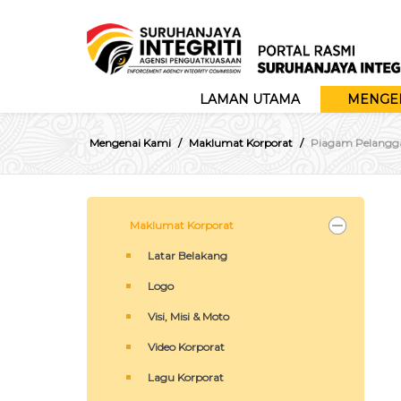
LAMAN UTAMA
MENGEN
Mengenai Kami
Maklumat Korporat
Piagam Pelangg
Maklumat Korporat
Latar Belakang
Logo
Visi, Misi & Moto
Video Korporat
Lagu Korporat