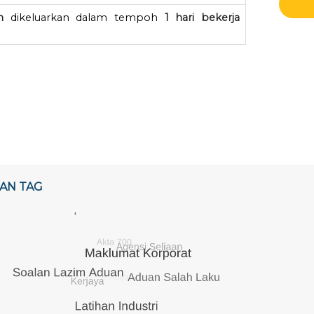
n
dikeluarkan dalam tempoh
1 hari bekerja
AN TAG