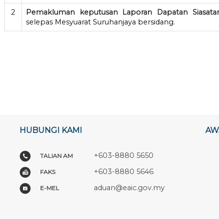
2
Pemakluman keputusan Laporan Dapatan Siasata
selepas Mesyuarat Suruhanjaya bersidang.
HUBUNGI KAMI
AW
+603-8880 5650
TALIAN AM
+603-8880 5646
FAKS
aduan@eaic.gov.my
E-MEL