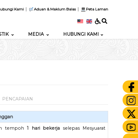
|
|
ubungi Kami
Aduan & Maklum Balas
Peta Laman
STIK
MEDIA
HUBUNGI KAMI
PENCAPAIAN
nggan
lam tempoh
1 hari bekerja
selepas Mesyuarat