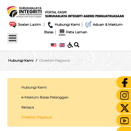
|
|
Soalan Lazim
Hubungi Kami
Aduan & Maklum
|
Balas
Peta Laman
Hubungi Kami
Direktori Pegawai
Hubungi Kami
e-Maklum Balas Pelanggan
Kerjaya
Direktori Pegawai