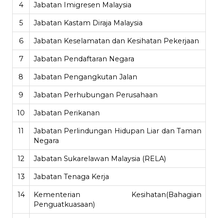
4
Jabatan Imigresen Malaysia
5
Jabatan Kastam Diraja Malaysia
6
Jabatan Keselamatan dan Kesihatan Pekerjaan
7
Jabatan Pendaftaran Negara
8
Jabatan Pengangkutan Jalan
9
Jabatan Perhubungan Perusahaan
10
Jabatan Perikanan
11
Jabatan Perlindungan Hidupan Liar dan Taman
Negara
12
Jabatan Sukarelawan Malaysia (RELA)
13
Jabatan Tenaga Kerja
14
Kementerian Kesihatan(Bahagian
Penguatkuasaan)