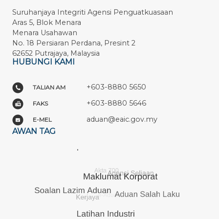
Suruhanjaya Integriti Agensi Penguatkuasaan
Aras 5, Blok Menara
Menara Usahawan
No. 18 Persiaran Perdana, Presint 2
62652 Putrajaya, Malaysia
HUBUNGI KAMI
+603-8880 5650
TALIAN AM
+603-8880 5646
FAKS
aduan@eaic.gov.my
E-MEL
AWAN TAG