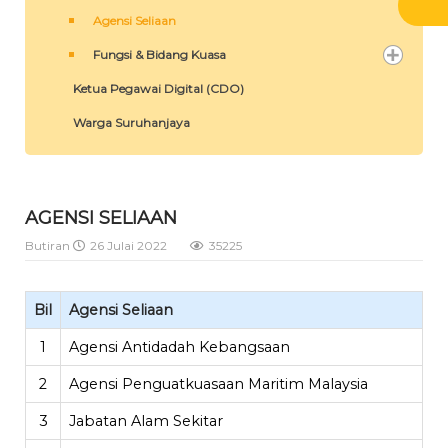
Agensi Seliaan
Fungsi & Bidang Kuasa
Ketua Pegawai Digital (CDO)
Warga Suruhanjaya
AGENSI SELIAAN
Butiran
26 Julai 2022
35225
Bil
Agensi Seliaan
1
Agensi Antidadah Kebangsaan
2
Agensi Penguatkuasaan Maritim Malaysia
3
Jabatan Alam Sekitar