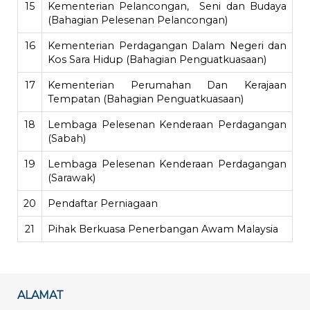
15
Kementerian Pelancongan, Seni dan Budaya
(Bahagian Pelesenan Pelancongan)
16
Kementerian Perdagangan Dalam Negeri dan
Kos Sara Hidup (Bahagian Penguatkuasaan)
17
Kementerian Perumahan Dan Kerajaan
Tempatan (Bahagian Penguatkuasaan)
18
Lembaga Pelesenan Kenderaan Perdagangan
(Sabah)
19
Lembaga Pelesenan Kenderaan Perdagangan
(Sarawak)
20
Pendaftar Perniagaan
21
Pihak Berkuasa Penerbangan Awam Malaysia
ALAMAT