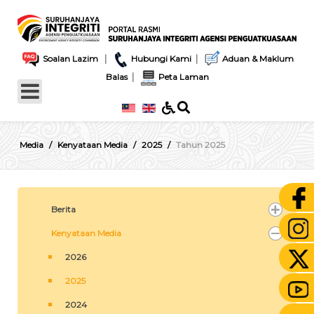
|
|
Soalan Lazim
Hubungi Kami
Aduan & Maklum
|
Balas
Peta Laman
Media
Kenyataan Media
2025
Tahun 2025
Berita
Kenyataan Media
2026
2025
2024