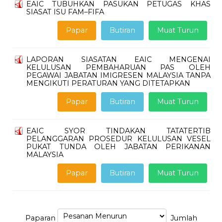
EAIC TUBUHKAN PASUKAN PETUGAS KHAS
SIASAT ISU FAM–FIFA
Papar
Butiran
Muat Turun
LAPORAN SIASATAN EAIC MENGENAI
KELULUSAN PEMBAHARUAN PAS OLEH
PEGAWAI JABATAN IMIGRESEN MALAYSIA TANPA
MENGIKUTI PERATURAN YANG DITETAPKAN
Papar
Butiran
Muat Turun
EAIC SYOR TINDAKAN TATATERTIB
PELANGGARAN PROSEDUR KELULUSAN VESEL
PUKAT TUNDA OLEH JABATAN PERIKANAN
MALAYSIA
Papar
Butiran
Muat Turun
Paparan
Jumlah