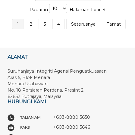
Paparan
Halaman 1 dari 4
1
2
3
4
Seterusnya
Tamat
ALAMAT
Suruhanjaya Integriti Agensi Penguatkuasaan
Aras 5, Blok Menara
Menara Usahawan
No. 18 Persiaran Perdana, Presint 2
62652 Putrajaya, Malaysia
HUBUNGI KAMI
+603-8880 5650
TALIAN AM
+603-8880 5646
FAKS