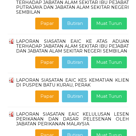
TERHADAP JABATAN ALAM SEKITAR IBU PEJABAT
PUTRAJAYA DAN JABATAN ALAM SEKITAR NEGERI
SEMBILAN
Papar
Butiran
Muat Turun
LAPORAN SIASATAN EAIC KE ATAS ADUAN
TERHADAP JABATAN ALAM SEKITAR IBU PEJABAT
DAN JABATAN ALAM SEKITAR NEGERI SEMBILAN
Papar
Butiran
Muat Turun
LAPORAN SIASATAN EAIC KES KEMATIAN KLIEN
DI PUSPEN BATU KURAU, PERAK
Papar
Butiran
Muat Turun
LAPORAN SIASATAN EAIC KELULUSAN LESEN
PERIKANAN DAN DASAR PELESENAN OLEH
JABATAN PERIKANAN MALAYSIA
Papar
Butiran
Muat Turun