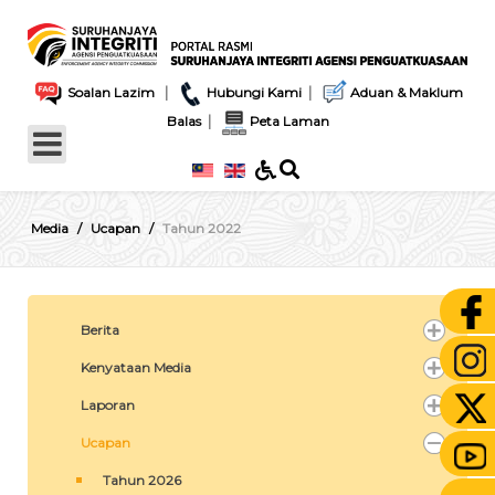
|
|
Soalan Lazim
Hubungi Kami
Aduan & Maklum
|
Balas
Peta Laman
Media
Ucapan
Tahun 2022
Berita
Kenyataan Media
Laporan
Ucapan
Tahun 2026