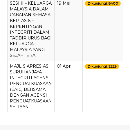
SESI II – KELUARGA
19 Mei
Dikunjungi: 8400
MALAYSIA DALAM
CABARAN SEMASA
KERTAS 6 –
KEPENTINGAN
INTEGRITI DALAM
TADBIR URUS BAGI
KELUARGA
MALAYSIA YANG
SEJAHTERA
MAJLIS APRESIASI
01 April
Dikunjungi: 2229
SURUHANJAYA
INTEGRITI AGENSI
PENGUATKUASAAN
(EAIC) BERSAMA
DENGAN AGENSI
PENGUATKUASAAN
SELIAAN