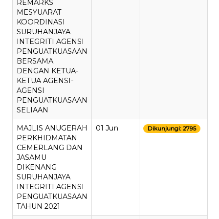
REMARKS
MESYUARAT
KOORDINASI
SURUHANJAYA
INTEGRITI AGENSI
PENGUATKUASAAN
BERSAMA
DENGAN KETUA-
KETUA AGENSI-
AGENSI
PENGUATKUASAAN
SELIAAN
MAJLIS ANUGERAH
01 Jun
Dikunjungi: 2795
PERKHIDMATAN
CEMERLANG DAN
JASAMU
DIKENANG
SURUHANJAYA
INTEGRITI AGENSI
PENGUATKUASAAN
TAHUN 2021