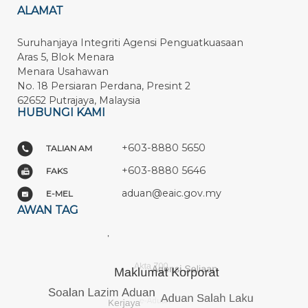
ALAMAT
Suruhanjaya Integriti Agensi Penguatkuasaan
Aras 5, Blok Menara
Menara Usahawan
No. 18 Persiaran Perdana, Presint 2
62652 Putrajaya, Malaysia
HUBUNGI KAMI
+603-8880 5650
TALIAN AM
+603-8880 5646
FAKS
aduan@eaic.gov.my
E-MEL
AWAN TAG