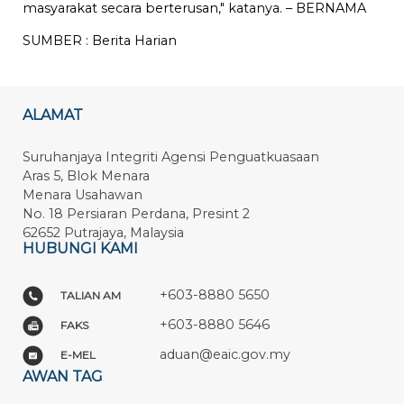
masyarakat secara berterusan," katanya. – BERNAMA
SUMBER :
Berita Harian
ALAMAT
Suruhanjaya Integriti Agensi Penguatkuasaan
Aras 5, Blok Menara
Menara Usahawan
No. 18 Persiaran Perdana, Presint 2
62652 Putrajaya, Malaysia
HUBUNGI KAMI
+603-8880 5650
TALIAN AM
+603-8880 5646
FAKS
aduan@eaic.gov.my
E-MEL
AWAN TAG