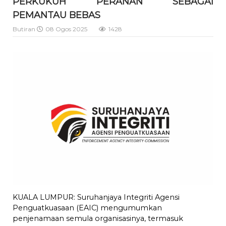
PERKUKUH PERANAN SEBAGAI
PEMANTAU BEBAS
Butiran
08 Ogos 2025
1428
KUALA LUMPUR: Suruhanjaya Integriti Agensi
Penguatkuasaan (EAIC) mengumumkan
penjenamaan semula organisasinya, termasuk