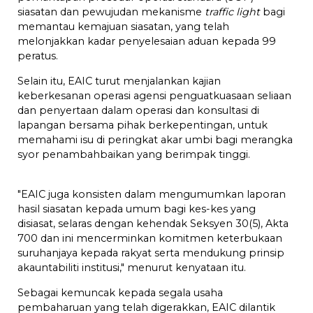
siasatan dan pewujudan mekanisme
traffic light
bagi
memantau kemajuan siasatan, yang telah
melonjakkan kadar penyelesaian aduan kepada 99
peratus.
Selain itu, EAIC turut menjalankan kajian
keberkesanan operasi agensi penguatkuasaan seliaan
dan penyertaan dalam operasi dan konsultasi di
lapangan bersama pihak berkepentingan, untuk
memahami isu di peringkat akar umbi bagi merangka
syor penambahbaikan yang berimpak tinggi.
"EAIC juga konsisten dalam mengumumkan laporan
hasil siasatan kepada umum bagi kes-kes yang
disiasat, selaras dengan kehendak Seksyen 30(5), Akta
700 dan ini mencerminkan komitmen keterbukaan
suruhanjaya kepada rakyat serta mendukung prinsip
akauntabiliti institusi," menurut kenyataan itu.
Sebagai kemuncak kepada segala usaha
pembaharuan yang telah digerakkan, EAIC dilantik