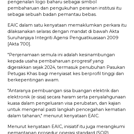
pengenalan logo baharu sebagai simbol
pembaharuan dan pengukuhan peranan institusi itu
sebagai sebuah badan pemantau bebas.
EAIC dalam satu kenyataan memaklumkan perkara itu
dilaksanakan selaras dengan mandat di bawah Akta
Suruhanjaya Integriti Agensi Penguatkuasaan 2009
[Akta 700].
"Penjenamaan semula ini adalah kesinambungan
kepada usaha pembaharuan progresif yang
digerakkan sejak 2024, termasuk penubuhan Pasukan
Petugas Khas bagi menyiasat kes berprofil tinggi dan
berkepentingan awam.
"Antaranya pembuangan sisa buangan elektrik dan
elektronik (e-sisa) secara haram serta penyalahgunaan
kuasa dalam pengeluaran visa perubatan, dan kajian
untuk mengenal pasti langkah pencegahan kematian
dalam tahanan," menurut kenyataan EAIC.
Menurut kenyataan EAIC, inisiatif itu juga merangkumi
pemantapan prosedur operasi standard (SOP)