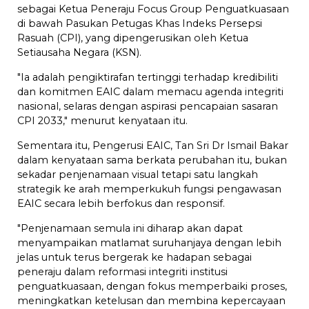
sebagai Ketua Peneraju Focus Group Penguatkuasaan
di bawah Pasukan Petugas Khas Indeks Persepsi
Rasuah (CPI), yang dipengerusikan oleh Ketua
Setiausaha Negara (KSN).
"Ia adalah pengiktirafan tertinggi terhadap kredibiliti
dan komitmen EAIC dalam memacu agenda integriti
nasional, selaras dengan aspirasi pencapaian sasaran
CPI 2033," menurut kenyataan itu.
Sementara itu, Pengerusi EAIC, Tan Sri Dr Ismail Bakar
dalam kenyataan sama berkata perubahan itu, bukan
sekadar penjenamaan visual tetapi satu langkah
strategik ke arah memperkukuh fungsi pengawasan
EAIC secara lebih berfokus dan responsif.
"Penjenamaan semula ini diharap akan dapat
menyampaikan matlamat suruhanjaya dengan lebih
jelas untuk terus bergerak ke hadapan sebagai
peneraju dalam reformasi integriti institusi
penguatkuasaan, dengan fokus memperbaiki proses,
meningkatkan ketelusan dan membina kepercayaan