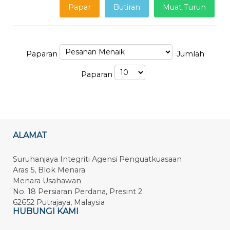
Papar
Butiran
Muat Turun
Paparan
Jumlah
Paparan
ALAMAT
Suruhanjaya Integriti Agensi Penguatkuasaan
Aras 5, Blok Menara
Menara Usahawan
No. 18 Persiaran Perdana, Presint 2
62652 Putrajaya, Malaysia
HUBUNGI KAMI