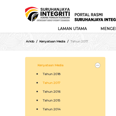
LAMAN UTAMA
MENGEN
Arkib
Kenyataan Media
Tahun 2017
Kenyataan Media
Tahun 2018
Tahun 2017
Tahun 2016
Tahun 2015
Tahun 2014