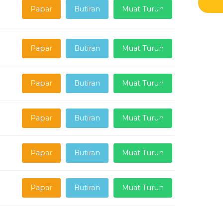
Papar
Butiran
Muat Turun
Papar
Butiran
Muat Turun
Papar
Butiran
Muat Turun
Papar
Butiran
Muat Turun
Papar
Butiran
Muat Turun
Papar
Butiran
Muat Turun