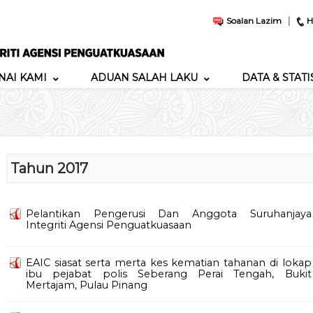
|
Soalan Lazim
H
AI KAMI
ADUAN SALAH LAKU
DATA & STATI
Tahun 2017
Pelantikan Pengerusi Dan Anggota Suruhanjaya
Integriti Agensi Penguatkuasaan
EAIC siasat serta merta kes kematian tahanan di lokap
ibu pejabat polis Seberang Perai Tengah, Bukit
Mertajam, Pulau Pinang