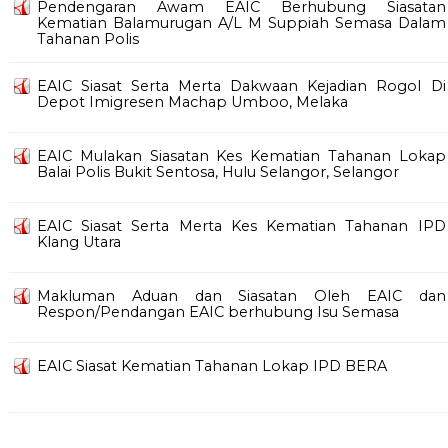
Pendengaran Awam EAIC Berhubung Siasatan
Kematian Balamurugan A/L M Suppiah Semasa Dalam
Tahanan Polis
EAIC Siasat Serta Merta Dakwaan Kejadian Rogol Di
Depot Imigresen Machap Umboo, Melaka
EAIC Mulakan Siasatan Kes Kematian Tahanan Lokap
Balai Polis Bukit Sentosa, Hulu Selangor, Selangor
EAIC Siasat Serta Merta Kes Kematian Tahanan IPD
Klang Utara
Makluman Aduan dan Siasatan Oleh EAIC dan
Respon/Pendangan EAIC berhubung Isu Semasa
EAIC Siasat Kematian Tahanan Lokap IPD BERA