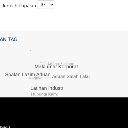
Jumlah Paparan
AN TAG
asaan