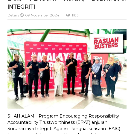
INTEGRITI
Details
09 November 2024
1183
SHAH ALAM - Program Encouraging Responsibility
Accountability Trustworthiness (ERAT) anjuran
Suruhanjaya Integriti Agensi Penguatkuasaan (EAIC)