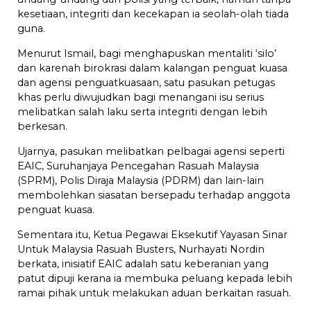
kesetiaan, integriti dan kecekapan ia seolah-olah tiada
guna.
Menurut Ismail, bagi menghapuskan mentaliti ‘silo’
dan karenah birokrasi dalam kalangan penguat kuasa
dan agensi penguatkuasaan, satu pasukan petugas
khas perlu diwujudkan bagi menangani isu serius
melibatkan salah laku serta integriti dengan lebih
berkesan.
Ujarnya, pasukan melibatkan pelbagai agensi seperti
EAIC, Suruhanjaya Pencegahan Rasuah Malaysia
(SPRM), Polis Diraja Malaysia (PDRM) dan lain-lain
membolehkan siasatan bersepadu terhadap anggota
penguat kuasa.
Sementara itu, Ketua Pegawai Eksekutif Yayasan Sinar
Untuk Malaysia Rasuah Busters, Nurhayati Nordin
berkata, inisiatif EAIC adalah satu keberanian yang
patut dipuji kerana ia membuka peluang kepada lebih
ramai pihak untuk melakukan aduan berkaitan rasuah.