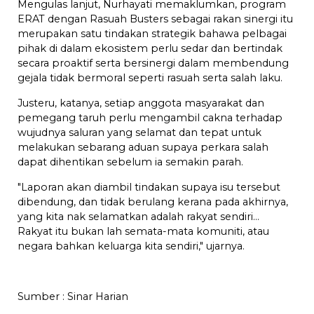
Mengulas lanjut, Nurhayati memaklumkan, program
ERAT dengan Rasuah Busters sebagai rakan sinergi itu
merupakan satu tindakan strategik bahawa pelbagai
pihak di dalam ekosistem perlu sedar dan bertindak
secara proaktif serta bersinergi dalam membendung
gejala tidak bermoral seperti rasuah serta salah laku.
Justeru, katanya, setiap anggota masyarakat dan
pemegang taruh perlu mengambil cakna terhadap
wujudnya saluran yang selamat dan tepat untuk
melakukan sebarang aduan supaya perkara salah
dapat dihentikan sebelum ia semakin parah.
"Laporan akan diambil tindakan supaya isu tersebut
dibendung, dan tidak berulang kerana pada akhirnya,
yang kita nak selamatkan adalah rakyat sendiri...
Rakyat itu bukan lah semata-mata komuniti, atau
negara bahkan keluarga kita sendiri," ujarnya.
Sumber :
Sinar Harian