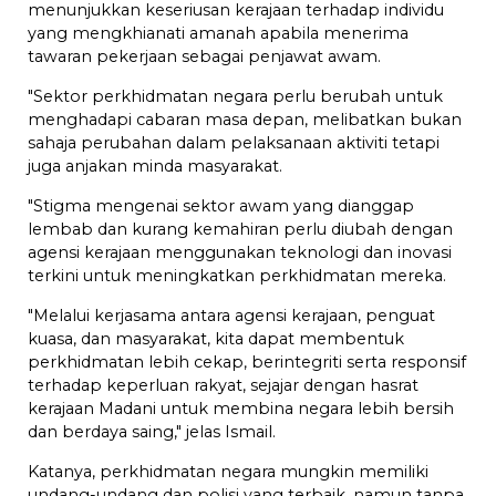
menunjukkan keseriusan kerajaan terhadap individu
yang mengkhianati amanah apabila menerima
tawaran pekerjaan sebagai penjawat awam.
"Sektor perkhidmatan negara perlu berubah untuk
menghadapi cabaran masa depan, melibatkan bukan
sahaja perubahan dalam pelaksanaan aktiviti tetapi
juga anjakan minda masyarakat.
"Stigma mengenai sektor awam yang dianggap
lembab dan kurang kemahiran perlu diubah dengan
agensi kerajaan menggunakan teknologi dan inovasi
terkini untuk meningkatkan perkhidmatan mereka.
"Melalui kerjasama antara agensi kerajaan, penguat
kuasa, dan masyarakat, kita dapat membentuk
perkhidmatan lebih cekap, berintegriti serta responsif
terhadap keperluan rakyat, sejajar dengan hasrat
kerajaan Madani untuk membina negara lebih bersih
dan berdaya saing," jelas Ismail.
Katanya, perkhidmatan negara mungkin memiliki
undang-undang dan polisi yang terbaik, namun tanpa