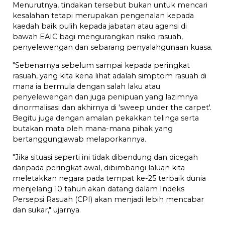
Menurutnya, tindakan tersebut bukan untuk mencari
kesalahan tetapi merupakan pengenalan kepada
kaedah baik pulih kepada jabatan atau agensi di
bawah EAIC bagi mengurangkan risiko rasuah,
penyelewengan dan sebarang penyalahgunaan kuasa.
"Sebenarnya sebelum sampai kepada peringkat
rasuah, yang kita kena lihat adalah simptom rasuah di
mana ia bermula dengan salah laku atau
penyelewengan dan juga penipuan yang lazimnya
dinormalisasi dan akhirnya di 'sweep under the carpet'.
Begitu juga dengan amalan pekakkan telinga serta
butakan mata oleh mana-mana pihak yang
bertanggungjawab melaporkannya.
"Jika situasi seperti ini tidak dibendung dan dicegah
daripada peringkat awal, dibimbangi laluan kita
meletakkan negara pada tempat ke-25 terbaik dunia
menjelang 10 tahun akan datang dalam Indeks
Persepsi Rasuah (CPI) akan menjadi lebih mencabar
dan sukar," ujarnya.