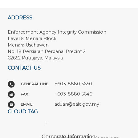
ADDRESS
Enforcement Agency Integrity Commission
Level 5, Menara Block
Menara Usahawan
No. 18 Persiaran Perdana, Precint 2
62652 Putrajaya, Malaysia
CONTACT US
+603-8880 5650
GENERAL LINE
+603-8880 5646
FAX
aduan@eaic.gov.my
EMAIL
CLOUD TAG