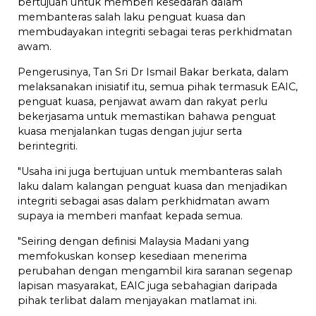
bertujuan untuk memberi kesedaran dalam
membanteras salah laku penguat kuasa dan
membudayakan integriti sebagai teras perkhidmatan
awam.
Pengerusinya, Tan Sri Dr Ismail Bakar berkata, dalam
melaksanakan inisiatif itu, semua pihak termasuk EAIC,
penguat kuasa, penjawat awam dan rakyat perlu
bekerjasama untuk memastikan bahawa penguat
kuasa menjalankan tugas dengan jujur serta
berintegriti.
"Usaha ini juga bertujuan untuk membanteras salah
laku dalam kalangan penguat kuasa dan menjadikan
integriti sebagai asas dalam perkhidmatan awam
supaya ia memberi manfaat kepada semua.
"Seiring dengan definisi Malaysia Madani yang
memfokuskan konsep kesediaan menerima
perubahan dengan mengambil kira saranan segenap
lapisan masyarakat, EAIC juga sebahagian daripada
pihak terlibat dalam menjayakan matlamat ini.