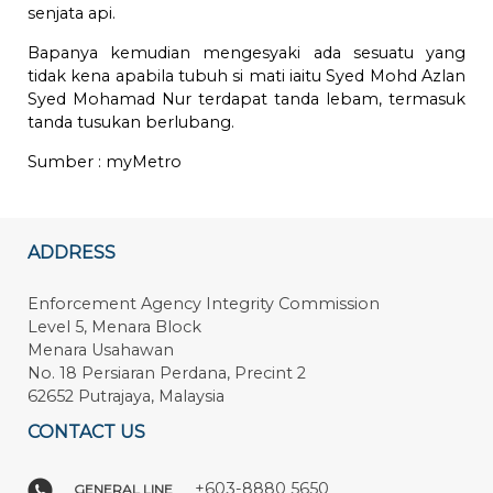
senjata api.
Bapanya kemudian mengesyaki ada sesuatu yang
tidak kena apabila tubuh si mati iaitu Syed Mohd Azlan
Syed Mohamad Nur terdapat tanda lebam, termasuk
tanda tusukan berlubang.
Sumber :
myMetro
ADDRESS
Enforcement Agency Integrity Commission
Level 5, Menara Block
Menara Usahawan
No. 18 Persiaran Perdana, Precint 2
62652 Putrajaya, Malaysia
CONTACT US
+603-8880 5650
GENERAL LINE