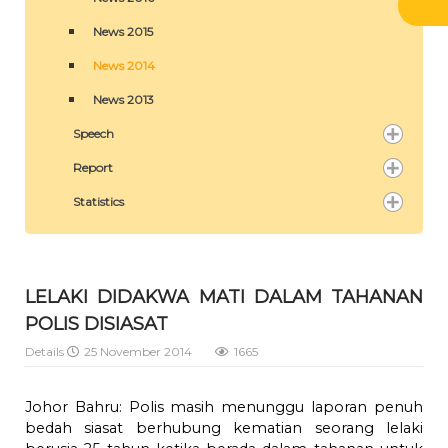
News 2015
News 2014
News 2013
Speech
Report
Statistics
LELAKI DIDAKWA MATI DALAM TAHANAN
POLIS DISIASAT
Details
25 November 2014
1665
Johor Bahru: Polis masih menunggu laporan penuh
bedah siasat berhubung kematian seorang lelaki