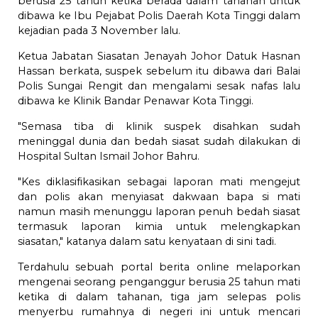
berusia 25 tahun ketika berada dalam tahanan untuk
dibawa ke Ibu Pejabat Polis Daerah Kota Tinggi dalam
kejadian pada 3 November lalu.
Ketua Jabatan Siasatan Jenayah Johor Datuk Hasnan
Hassan berkata, suspek sebelum itu dibawa dari Balai
Polis Sungai Rengit dan mengalami sesak nafas lalu
dibawa ke Klinik Bandar Penawar Kota Tinggi.
"Semasa tiba di klinik suspek disahkan sudah
meninggal dunia dan bedah siasat sudah dilakukan di
Hospital Sultan Ismail Johor Bahru.
"Kes diklasifikasikan sebagai laporan mati mengejut
dan polis akan menyiasat dakwaan bapa si mati
namun masih menunggu laporan penuh bedah siasat
termasuk laporan kimia untuk melengkapkan
siasatan," katanya dalam satu kenyataan di sini tadi.
Terdahulu sebuah portal berita online melaporkan
mengenai seorang penganggur berusia 25 tahun mati
ketika di dalam tahanan, tiga jam selepas polis
menyerbu rumahnya di negeri ini untuk mencari