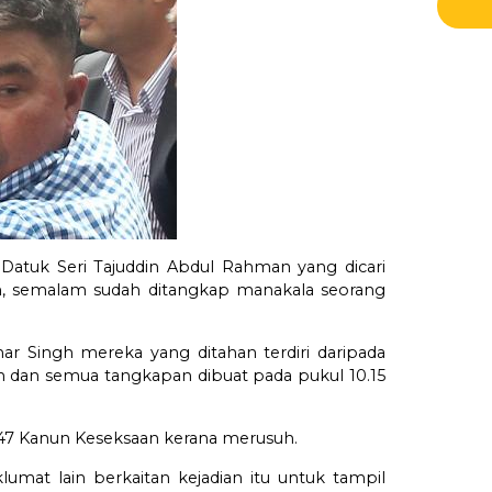
, Datuk Seri Tajuddin Abdul Rahman yang dicari
en, semalam sudah ditangkap manakala seorang
r Singh mereka yang ditahan terdiri daripada
un dan semua tangkapan dibuat pada pukul 10.15
47 Kanun Keseksaan kerana merusuh.
mat lain berkaitan kejadian itu untuk tampil