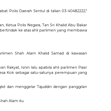
at Polis Daerah Sentul di talian 03-40482222,"
n, Ketua Polis Negara, Tan Sri Khalid Abu Bakar
bertindak ke atas ahli parlimen yang membawa
arlimen Shah Alam Khalid Samad di kawasan
n Rakyat, Isnin lalu apabila ahli parlimen Pasir
Teresa Kok sebagai satu-satunya perempuan yang
gkit dan menggelar Tajuddin dengan panggilan
hah Alam itu.