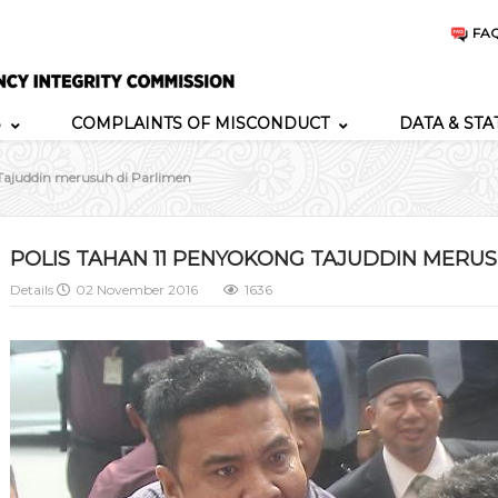
FA
S
COMPLAINTS OF MISCONDUCT
DATA & STA
 Tajuddin merusuh di Parlimen
POLIS TAHAN 11 PENYOKONG TAJUDDIN MERUS
Details
02 November 2016
1636