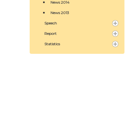
News 2014
News 2013
Speech
Report
Statistics