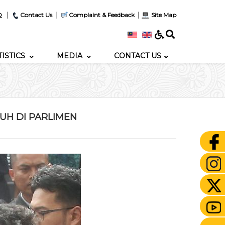
|
|
|
Q
Contact Us
Complaint & Feedback
Site Map
TISTICS
MEDIA
CONTACT US
UH DI PARLIMEN