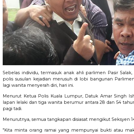
Sebelas individu, termasuk anak ahli parlimen Pasir Salak
polis susulan kejadian merusuh di lobi bangunan Parlim
lagi wanita menyerah diri, hari ini.
Menurut Ketua Polis Kuala Lumpur, Datuk Amar Singh Isha
lapan lelaki dan tiga wanita berumur antara 28 dan 54 tah
pagi tadi.
Menurutnya, semua tangkapan disiasat mengikut Seksyen 1
"Kita minta orang ramai yang mempunyai bukti atau maklu