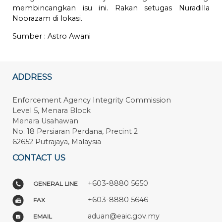
membincangkan isu ini. Rakan setugas Nuradilla
Noorazam di lokasi.
Sumber :
Astro Awani
ADDRESS
Enforcement Agency Integrity Commission
Level 5, Menara Block
Menara Usahawan
No. 18 Persiaran Perdana, Precint 2
62652 Putrajaya, Malaysia
CONTACT US
+603-8880 5650
GENERAL LINE
+603-8880 5646
FAX
aduan@eaic.gov.my
EMAIL