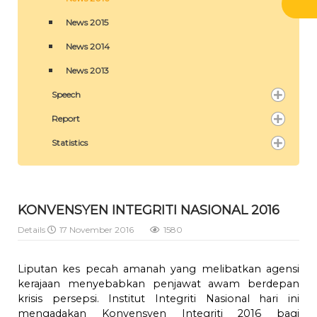
News 2015
News 2014
News 2013
Speech
Report
Statistics
KONVENSYEN INTEGRITI NASIONAL 2016
Details
17 November 2016
1580
Liputan kes pecah amanah yang melibatkan agensi
kerajaan menyebabkan penjawat awam berdepan
krisis persepsi. Institut Integriti Nasional hari ini
mengadakan Konvensyen Integriti 2016 bagi